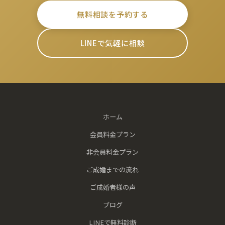
無料相談を予約する
LINEで気軽に相談
ホーム
会員料金プラン
非会員料金プラン
ご成婚までの流れ
ご成婚者様の声
ブログ
LINEで無料診断