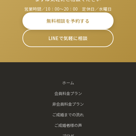
営業時間／10：00～20：00 定休日／水曜日
無料相談を予約する
LINEで気軽に相談
ホーム
会員料金プラン
非会員料金プラン
ご成婚までの流れ
ご成婚者様の声
ブログ