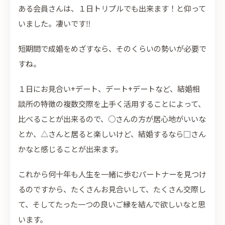
ある会員さんは、１日トリプルでも出来ます！と仰って
いました。凄いです‼
短期間で成婚をめざすなら、そのくらいの勢いが必要で
すね。
１日にお見合い+デート、デート+デートなど、結婚相
談所の特徴の複数交際を上手く活用することによって、
比べることが出来るので、○さんの方が居心地がいいな
とか、△さんと居ると楽しいけど、結婚するなら□さん
かなと感じることが出来ます。
これから何十年も人生を一緒に歩むパートナーを見つけ
るのですから、たくさんお見合いして、たくさん交際し
て、そしてたった一つの良いご縁を結んで欲しいなと思
います。