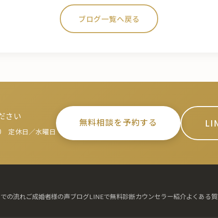
ブログ一覧へ戻る
ださい
無料相談を予約する
L
00 定休日／水曜日
までの流れ
ご成婚者様の声
ブログ
LINEで無料診断
カウンセラー紹介
よくある質