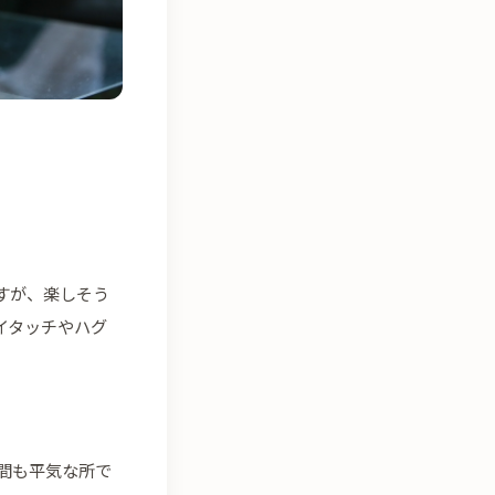
すが、楽しそう
イタッチやハグ
間も平気な所で