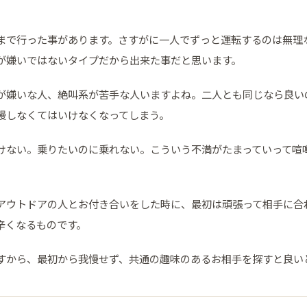
まで行った事があります。さすがに一人でずっと運転するのは無理
が嫌いではないタイプだから出来た事だと思います。
が嫌いな人、絶叫系が苦手な人いますよね。二人とも同じなら良い
慢しなくてはいけなくなってしまう。
けない。乗りたいのに乗れない。こういう不満がたまっていって喧
アウトドアの人とお付き合いをした時に、最初は頑張って相手に合
辛くなるものです。
すから、最初から我慢せず、共通の趣味のあるお相手を探すと良い