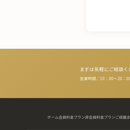
まずは気軽にご相談く
営業時間／10：00～20：
ホーム
会員料金プラン
非会員料金プラン
ご成婚