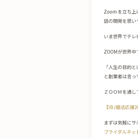
Zoom を立
話の開発を思い
いま世界でテレビ
ZOOMが世界
「人生の目的と
と創業者は言っ
ＺＯＯＭを通し
【IBJ婚活応援
まずは気軽にサ
ブライダルネッ