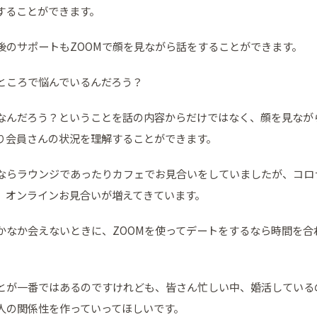
することができます。
後のサポートもZOOMで顔を見ながら話をすることができます。
ところで悩んでいるんだろう？
なんだろう？ということを話の内容からだけではなく、顔を見なが
り会員さんの状況を理解することができます。
ならラウンジであったりカフェでお見合いをしていましたが、コロ
、オンラインお見合いが増えてきています。
かなか会えないときに、ZOOMを使ってデートをするなら時間を合
とが一番ではあるのですけれども、皆さん忙しい中、婚活しているの
人の関係性を作っていってほしいです。