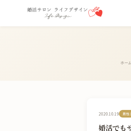
ホー
2020.10.19
男性
婚活でも