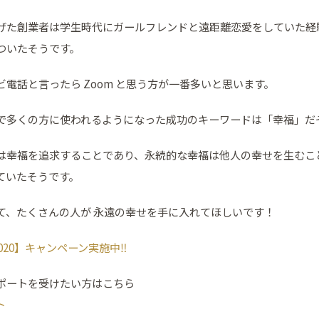
ち上げた創業者は学生時代にガールフレンドと遠距離恋愛をしていた
ついたそうです。
電話と言ったら Zoom と思う方が一番多いと思います。
中で多くの方に使われるようになった成功のキーワードは「幸福」だ
は幸福を追求することであり、永続的な幸福は他人の幸せを生むこ
ていたそうです。
て、たくさんの人が 永遠の幸せを手に入れてほしいです！
2020】キャンペーン実施中‼
ポートを受けたい方はこちら
ト