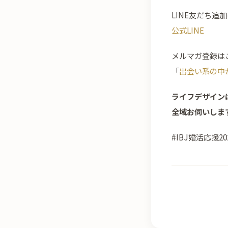
LINE友だち追
公式LINE
メルマガ登録は
「
出会い系の中
ライフデザイン
全域お伺いしま
#IBJ婚活応援20