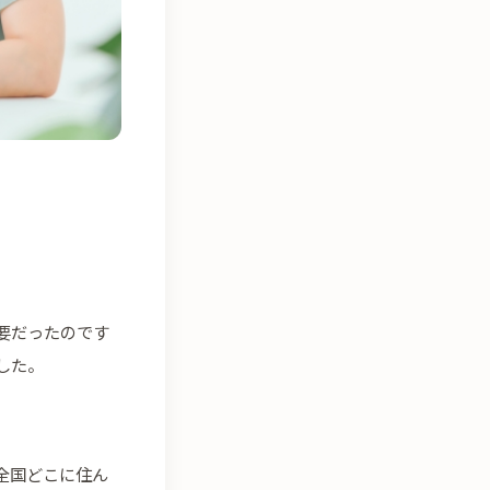
要だったのです
した。
全国どこに住ん