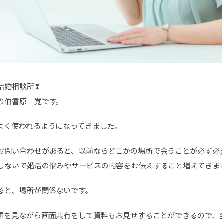
結婚相談所
❣
の伯耆原 覚です。
がよく使われるようになってきました。
お問い合わせがあると、以前ならどこかの場所で会うことが必ず必
しないで婚活の悩みやサービスの内容をお伝えすること増えてきま
すると、場所が関係ないです。
て顔を見ながら画面共有をして資料もお見せすることができるので、