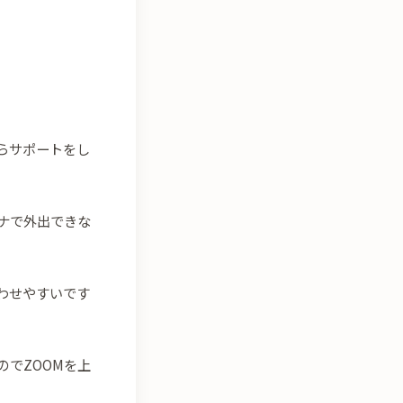
らサポートをし
ナで外出できな
わせやすいです
でZOOMを上