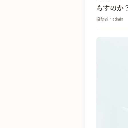
らすのか
投稿者：admin