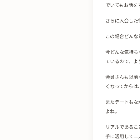
でいてもお話を
さらに入会した
この場合どんな
今どんな気持ち
ているので、よ
会員さんも以前
くなってからは
またデートもな
よね。
リアルであるこ
手に活用して二