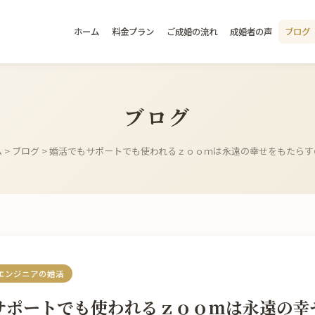
ホーム
料金プラン
ご成婚の流れ
成婚者の声
ブログ
ブログ
ム
>
ブログ
> 婚活でもサポートでも使われるｚｏｏｍは永遠の幸せをもたらす
エンジニアの婚活
サポートでも使われるｚｏｏｍは永遠の幸