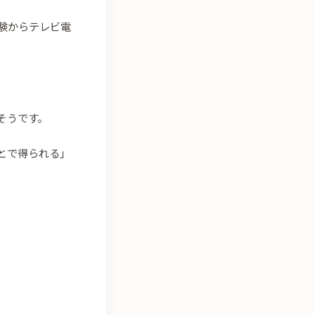
経験からテレビ電
そうです。
とで得られる」