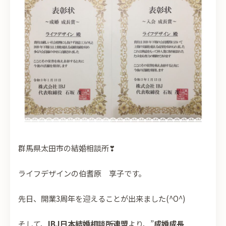
群馬県太田市の結婚相談所
❣
ライフデザインの伯耆原 享子です。
先日、開業3周年を迎えることが出来ました(^O^)
そして、
IBJ日本結婚相談所連盟
より、”
成婚成長