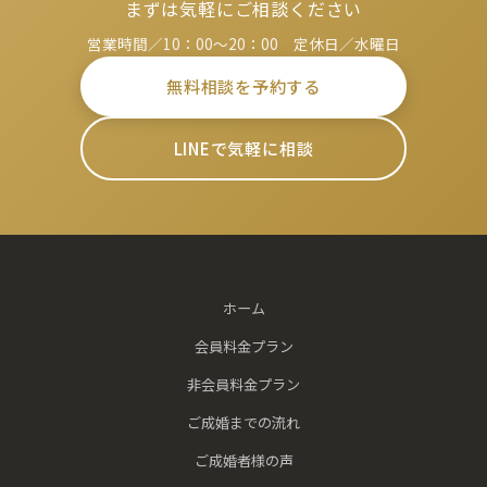
まずは気軽にご相談ください
営業時間／10：00～20：00 定休日／水曜日
無料相談を予約する
LINEで気軽に相談
ホーム
会員料金プラン
非会員料金プラン
ご成婚までの流れ
ご成婚者様の声