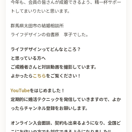
今年も、会員の皆さんが成婚できるよう、精一杯サポー
トしてまいりたいと思います。
群馬県太田市の結婚相談所
ライフデザインの伯耆原 享子でした。
ライフデザインってどんなところ？
と思っている方へ
ご成婚者さんと対談動画を撮影しています。
よかったら
こちら
をご覧ください！
YouTube
をはじめました！
定期的に婚活テクニックを発信していきますので、よか
ったらチャンネル登録をお願いします。
オンライン入会面談、契約も出来るようになり、全国ど
こにお住いの方でも対応できるようになりました‼