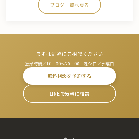
ブログ一覧へ戻る
まずは気軽にご相談ください
営業時間／10：00～20：00 定休日／水曜日
無料相談を予約する
LINEで気軽に相談