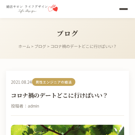
ブログ
ホーム
>
ブログ
> コロナ禍のデートどこに行けばいい？
2021.08.24
男性エンジニアの婚活
コロナ禍のデートどこに行けばいい？
投稿者：admin