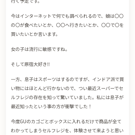
行く予定です。
今はインターネットで何でも調べられるので、娘は〇〇
の〇が食べたいとか、〇〇へ行きたいとか、〇〇で〇を
買いたいとか言います。
女の子は流行に敏感ですね。
そして原宿大好き‼
一方、息子はスポーツはするのですが、インドア派で買
い物にはほとんど行かないので、つい最近スーパーでセ
ルフレジの存在を知って驚いていました。私には息子が
最近知ったという事の方が衝撃でした！
今度GUのカゴごとボックスに入れるだけで商品が全て
わかってしまうセルフレジを、体験させて来ようと思い