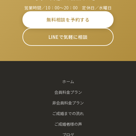
営業時間／10：00～20：00 定休日／水曜日
無料相談を予約する
LINEで気軽に相談
ホーム
会員料金プラン
非会員料金プラン
ご成婚までの流れ
ご成婚者様の声
ブログ