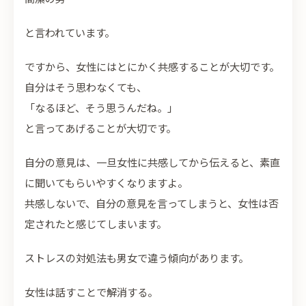
と言われています。
ですから、女性にはとにかく共感することが大切です。
自分はそう思わなくても、
「なるほど、そう思うんだね。」
と言ってあげることが大切です。
自分の意見は、一旦女性に共感してから伝えると、素直
に聞いてもらいやすくなりますよ。
共感しないで、自分の意見を言ってしまうと、女性は否
定されたと感じてしまいます。
ストレスの対処法も男女で違う傾向があります。
女性は話すことで解消する。