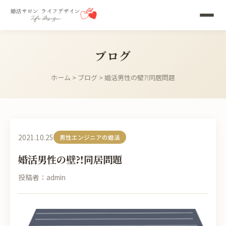
ブログ
ホーム
>
ブログ
> 婚活男性の壁⁈同居問題
2021.10.25
男性エンジニアの婚活
婚活男性の壁⁈同居問題
投稿者：admin