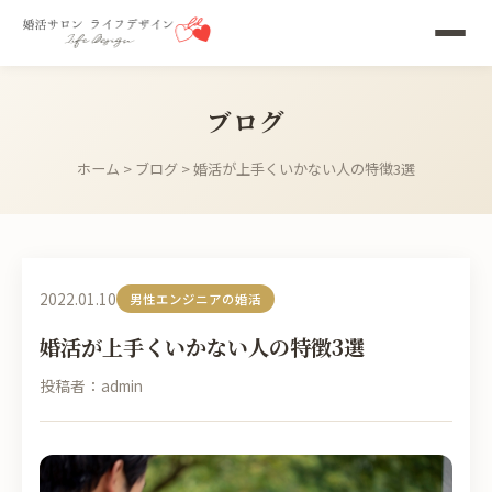
ブログ
ホーム
>
ブログ
> 婚活が上手くいかない人の特徴3選
2022.01.10
男性エンジニアの婚活
婚活が上手くいかない人の特徴3選
投稿者：admin