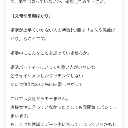
で、あてはまっていないか、確認してみて下さい。
【
文句や愚痴ばかり
】
婚活が上手くいかない人の特徴1つ目は「文句や愚痴ば
かり」なことです。
婚活中にこんなことを思っていませんか。
婚活パーティーにいっても良い人がいないな
どうせイケメンしかマッチングしない
あいつ無能なのに先に結婚しやがって
これでは女性からモテません。
直接女性に言っていなかったとしても雰囲気でバレてし
まいます。
もしくは無意識にデート中に言ってしまっているかもし