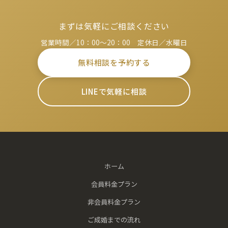
まずは気軽にご相談ください
営業時間／10：00～20：00 定休日／水曜日
無料相談を予約する
LINEで気軽に相談
ホーム
会員料金プラン
非会員料金プラン
ご成婚までの流れ