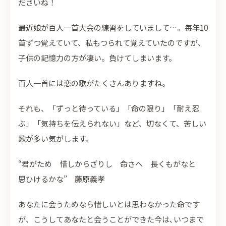
ださいね！
最近娘が百人一首大会の練習をしていまして…。毎年10
首ずつ覚えていて、私もつられて覚えていたのですが、
子供の記憶力の方が凄い。負けてしまいます。
百人一首には恋の歌がたくさんありますね。
それも、「ずっと待っている」「命の限り」「耐え忍
ぶ」「気持ちを伝えられない」など、切なくて、苦しい
歌が多い気がします。
“君がため 惜しからざりし 命さへ 長くもがなと
思ひけるかな” 藤原義孝
あなたに会うためなら惜しいとは思わなかった命です
が、こうしてあなたと会うことができた今は､いつまで