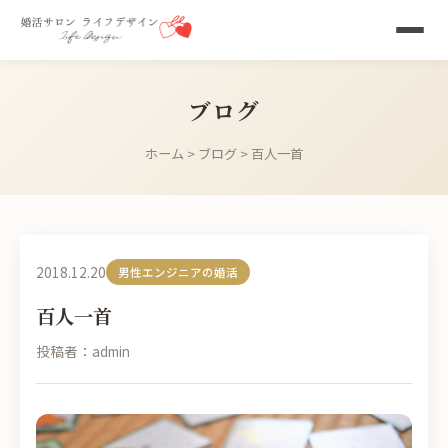
ブログ
ホーム
>
ブログ
> 百人一首
2018.12.20
男性エンジニアの婚活
百人一首
投稿者：admin