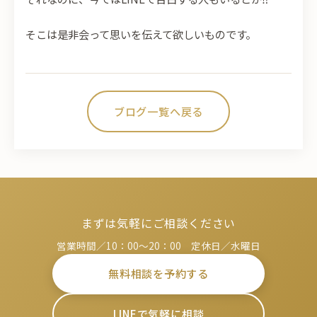
そこは是非会って思いを伝えて欲しいものです。
ブログ一覧へ戻る
まずは気軽にご相談ください
営業時間／10：00～20：00 定休日／水曜日
無料相談を予約する
LINEで気軽に相談