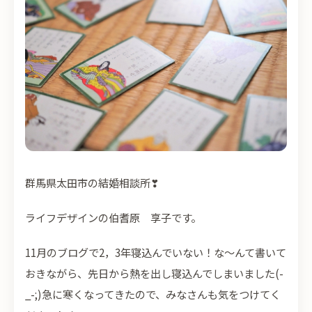
群馬県太田市の結婚相談所
❣
ライフデザインの伯耆原 享子です。
11月のブログで2，3年寝込んでいない！な～んて書いて
おきながら、先日から熱を出し寝込んでしまいました(-
_-;)急に寒くなってきたので、みなさんも気をつけてく