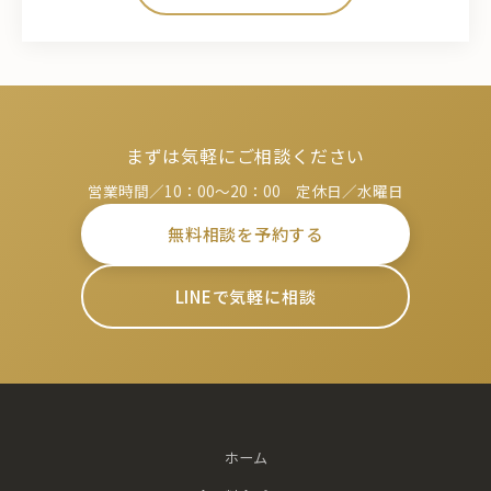
まずは気軽にご相談ください
営業時間／10：00～20：00 定休日／水曜日
無料相談を予約する
LINEで気軽に相談
ホーム