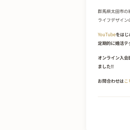
群馬県太田市の
ライフデザイン
YouTube
をはじ
定期的に婚活テ
オンライン入会
ました‼
お問合わせは
こ