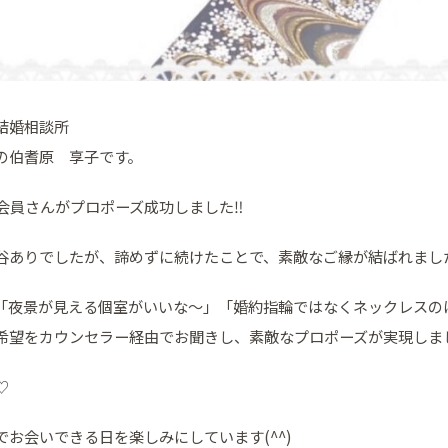
結婚相談所
の伯耆原 享子です。
性会員さんがプロポーズ成功しました‼
谷ありでしたが、諦めずに続けたことで、素敵なご縁が結ばれまし
「夜景が見える個室がいいな～」「婚約指輪ではなくネックレスの
希望をカウンセラー経由でお聞きし、素敵なプロポーズが実現しま
♡
でお会いできる日を楽しみにしています(^^)