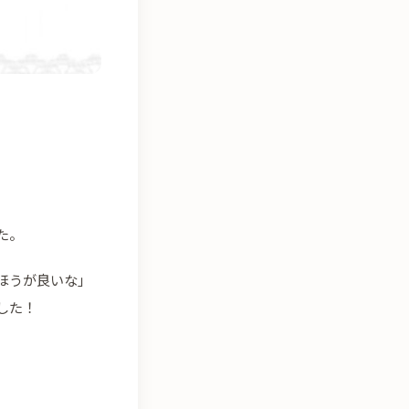
た。
ほうが良いな」
した！