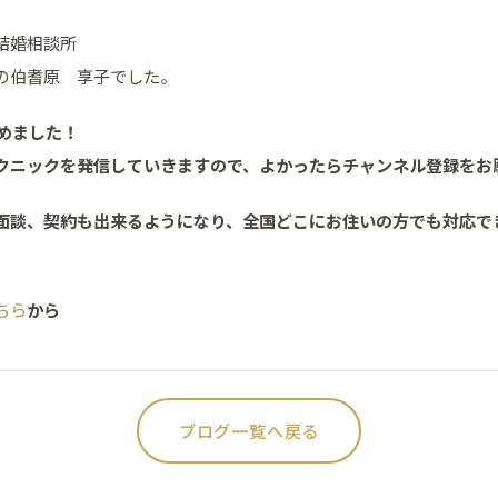
結婚相談所
の伯耆原 享子でした。
めました！
クニックを発信していきますので、よかったらチャンネル登録をお
面談、契約も出来るようになり、全国どこにお住いの方でも対応で
ちら
から
ブログ一覧へ戻る