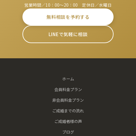
営業時間／10：00～20：00 定休日／水曜日
無料相談を予約する
LINEで気軽に相談
ホーム
会員料金プラン
非会員料金プラン
ご成婚までの流れ
ご成婚者様の声
ブログ