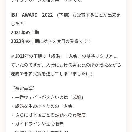
IBJ AWARD 2022 (下期）
も受賞することが出来ま
した‼‼
2021年の上期
2022年の上期
に続き３度目の受賞です！
※2021年の下期は「成婚」「入会」の基準はクリアし
ていたのですが、入会における男女比の所が残念ながら
達成できず受賞を逃してしまいました(;_;)
【選定基準】
・一番ウェイトが大きいのは「成婚」
・成婚を生み出すための「入会」
・さらには地域ごとの課題への貢献度
・ガイドラインや法令順守