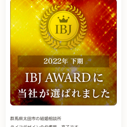
群馬県太田市の結婚相談所
ライフデザインの伯耆原 享子です。