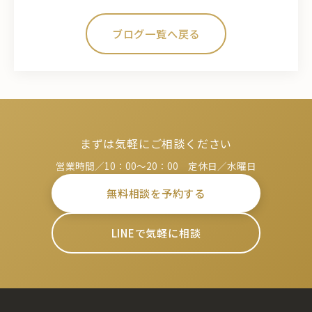
ブログ一覧へ戻る
まずは気軽にご相談ください
営業時間／10：00～20：00 定休日／水曜日
無料相談を予約する
LINEで気軽に相談