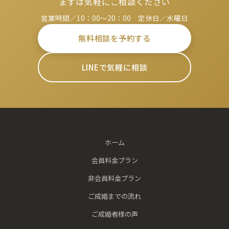
ー
まずは気軽にご相談ください
営業時間／10：00～20：00 定休日／水曜日
ジ
無料相談を予約する
送
り
LINEで気軽に相談
ホーム
会員料金プラン
非会員料金プラン
ご成婚までの流れ
ご成婚者様の声