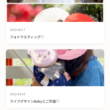
2023.06.17
フォトウエディング♡
2023.04.16
ライフデザインBabyとご対面♡